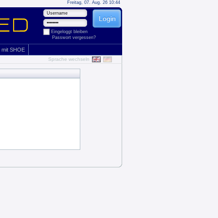
Freitag, 07. Aug. 26 10:44
Eingeloggt bleiben
Passwort vergessen?
 mit SHOE
Sprache wechseln