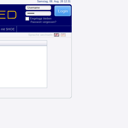
Samstag, 08. Aug. 26 12:31
Eingeloggt bleiben
Passwort vergessen?
 mit SHOE
Sprache wechseln